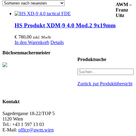
AWM –
Franz
Uitz
HS Produkt XDM-9 4.0 Mod.2 9x19mm
€
780,00
inkl. MwSt
In den Warenkorb
Details
Büchsenmachermeister
Produktsuche
Zurück zur Produktübersicht
Kontakt
Sagedergasse 18-22/TOP 5
1120 Wien
Tel.: +43 1 597 13 03
E-Mail:
office@awm.wien