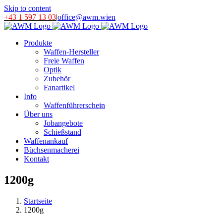
Skip to content
+43 1 597 13 03
|
office@awm.wien
Produkte
Waffen-Hersteller
Freie Waffen
Optik
Zubehör
Fanartikel
Info
Waffenführerschein
Über uns
Jobangebote
Schießstand
Waffenankauf
Büchsenmacherei
Kontakt
1200g
Startseite
1200g