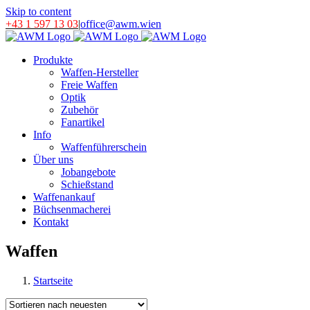
Skip to content
+43 1 597 13 03
|
office@awm.wien
Produkte
Waffen-Hersteller
Freie Waffen
Optik
Zubehör
Fanartikel
Info
Waffenführerschein
Über uns
Jobangebote
Schießstand
Waffenankauf
Büchsenmacherei
Kontakt
Waffen
Startseite