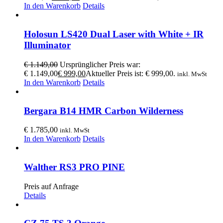
In den Warenkorb
Details
Holosun LS420 Dual Laser with White + IR
Illuminator
€
1.149,00
Ursprünglicher Preis war:
€ 1.149,00
€
999,00
Aktueller Preis ist: € 999,00.
inkl. MwSt
In den Warenkorb
Details
Bergara B14 HMR Carbon Wilderness
€
1.785,00
inkl. MwSt
In den Warenkorb
Details
Walther RS3 PRO PINE
Preis auf Anfrage
Details