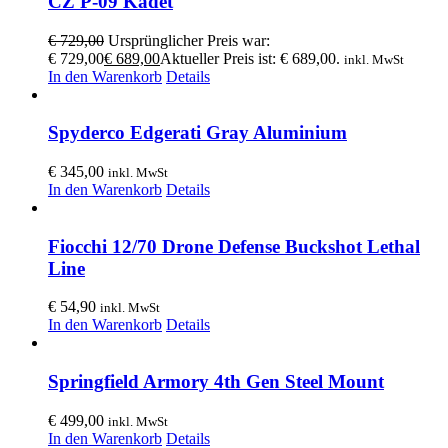
CZ P-09 Kadet
€
729,00
Ursprünglicher Preis war:
€ 729,00
€
689,00
Aktueller Preis ist: € 689,00.
inkl. MwSt
In den Warenkorb
Details
Spyderco Edgerati Gray Aluminium
€
345,00
inkl. MwSt
In den Warenkorb
Details
Fiocchi 12/70 Drone Defense Buckshot Lethal
Line
€
54,90
inkl. MwSt
In den Warenkorb
Details
Springfield Armory 4th Gen Steel Mount
€
499,00
inkl. MwSt
In den Warenkorb
Details