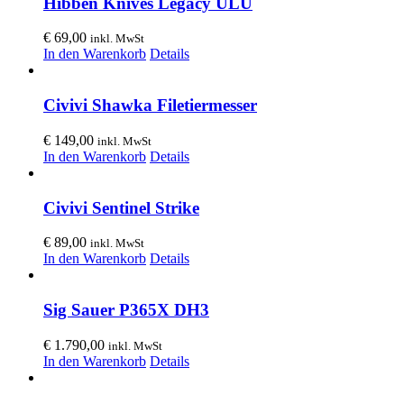
Hibben Knives Legacy ULU
€
69,00
inkl. MwSt
In den Warenkorb
Details
Civivi Shawka Filetiermesser
€
149,00
inkl. MwSt
In den Warenkorb
Details
Civivi Sentinel Strike
€
89,00
inkl. MwSt
In den Warenkorb
Details
Sig Sauer P365X DH3
€
1.790,00
inkl. MwSt
In den Warenkorb
Details