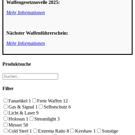
Waffengesetznovelle 2025:
Mehr Informationen
Nächster Waffenführerschein:
Mehr Informationen
Produktsuche
Filter
Fanartikel
1
Freie Waffen
12
Gas & Signal
1
Selbstschutz
6
Licht & Laser
9
Holosun
1
Streamlight
3
Messer
58
Cold Steel
1
Extrema Ratio
8
Kershaw
1
Sonstige