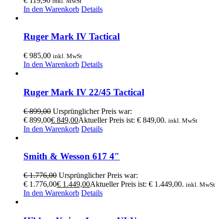
€
119,90
inkl. MwSt
In den Warenkorb
Details
Ruger Mark IV Tactical
€
985,00
inkl. MwSt
In den Warenkorb
Details
Ruger Mark IV 22/45 Tactical
€
899,00
Ursprünglicher Preis war:
€ 899,00
€
849,00
Aktueller Preis ist: € 849,00.
inkl. MwSt
In den Warenkorb
Details
Smith & Wesson 617 4″
€
1.776,00
Ursprünglicher Preis war:
€ 1.776,00
€
1.449,00
Aktueller Preis ist: € 1.449,00.
inkl. MwSt
In den Warenkorb
Details