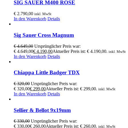
SIG SAUER M400 ROSE
€
2.790,00
inkl. MwSt
In den Warenkorb
Details
Sig Sauer Cross Magnum
€
4.649,00
Ursprünglicher Preis war:
€ 4.649,00
€
4.190,00
Aktueller Preis ist: € 4.190,00.
inkl. MwSt
In den Warenkorb
Details
Chiappa Little Badger TDX
€
320,00
Ursprünglicher Preis war:
€ 320,00
€
299,00
Aktueller Preis ist: € 299,00.
inkl. MwSt
In den Warenkorb
Details
Sellier & Bellot 9x19mm
€
330,00
Ursprünglicher Preis war:
€ 330,00
€
260,00
Aktueller Preis ist: € 260,00.
inkl. MwSt