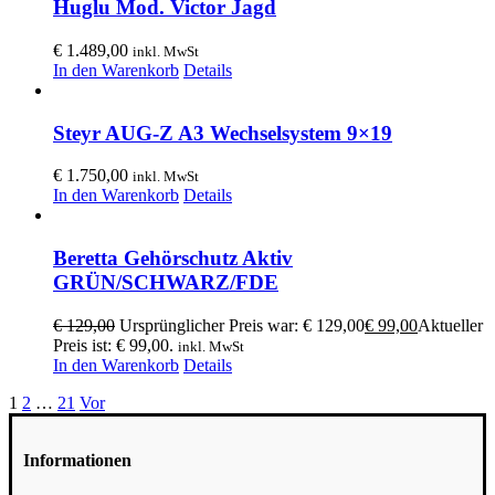
Huglu Mod. Victor Jagd
€
1.489,00
inkl. MwSt
In den Warenkorb
Details
Steyr AUG-Z A3 Wechselsystem 9×19
€
1.750,00
inkl. MwSt
In den Warenkorb
Details
Beretta Gehörschutz Aktiv
GRÜN/SCHWARZ/FDE
€
129,00
Ursprünglicher Preis war: € 129,00
€
99,00
Aktueller
Preis ist: € 99,00.
inkl. MwSt
In den Warenkorb
Details
1
2
…
21
Vor
Informationen