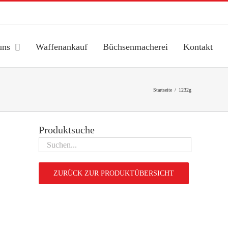
uns
Waffenankauf
Büchsenmacherei
Kontakt
Startseite
1232g
Produktsuche
ZURÜCK ZUR PRODUKTÜBERSICHT