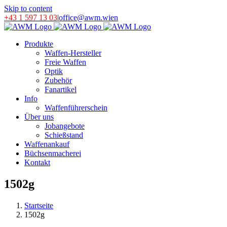
Skip to content
+43 1 597 13 03
|
office@awm.wien
Produkte
Waffen-Hersteller
Freie Waffen
Optik
Zubehör
Fanartikel
Info
Waffenführerschein
Über uns
Jobangebote
Schießstand
Waffenankauf
Büchsenmacherei
Kontakt
1502g
Startseite
1502g