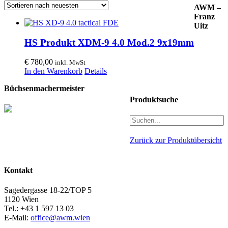
AWM –
Franz
Uitz
HS Produkt XDM-9 4.0 Mod.2 9x19mm
€
780,00
inkl. MwSt
In den Warenkorb
Details
Büchsenmachermeister
Produktsuche
Zurück zur Produktübersicht
Kontakt
Sagedergasse 18-22/TOP 5
1120 Wien
Tel.: +43 1 597 13 03
E-Mail:
office@awm.wien