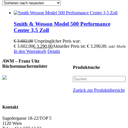
Smith & Wesson Model 500 Performance
Center 3,5 Zoll
€
3.602,00
Ursprünglicher Preis war:
€ 3.602,00
€
3.290,00
Aktueller Preis ist: € 3.290,00.
inkl. MwSt
In den Warenkorb
Details
AWM – Franz Uitz
Büchsenmachermeister
Produktsuche
Zurück zur Produktübersicht
Kontakt
Sagedergasse 18-22/TOP 5
1120 Wien