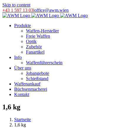
Skip to content
+43 1 597 13 03
|
office@awm.wien
Produkte
Waffen-Hersteller
Freie Waffen
Optik
Zubehör
Fanartikel
Info
Waffenführerschein
Über uns
Jobangebote
Schießstand
Waffenankauf
Büchsenmacherei
Kontakt
1,6 kg
Startseite
1,6 kg