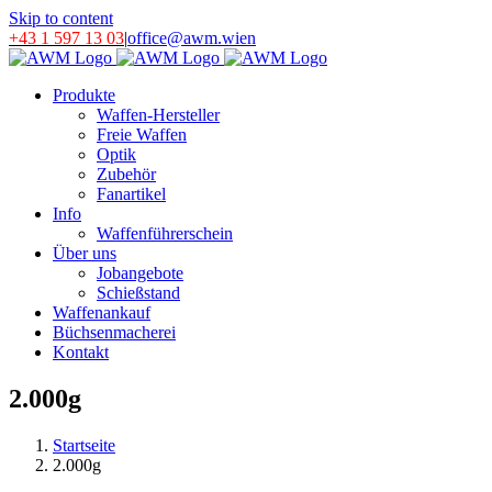
Skip to content
+43 1 597 13 03
|
office@awm.wien
Produkte
Waffen-Hersteller
Freie Waffen
Optik
Zubehör
Fanartikel
Info
Waffenführerschein
Über uns
Jobangebote
Schießstand
Waffenankauf
Büchsenmacherei
Kontakt
2.000g
Startseite
2.000g