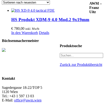
AWM –
Franz
Uitz
HS Produkt XDM-9 4.0 Mod.2 9x19mm
€
780,00
inkl. MwSt
In den Warenkorb
Details
Büchsenmachermeister
Produktsuche
Zurück zur Produktübersicht
Kontakt
Sagedergasse 18-22/TOP 5
1120 Wien
Tel.: +43 1 597 13 03
E-Mail:
office@awm.wien