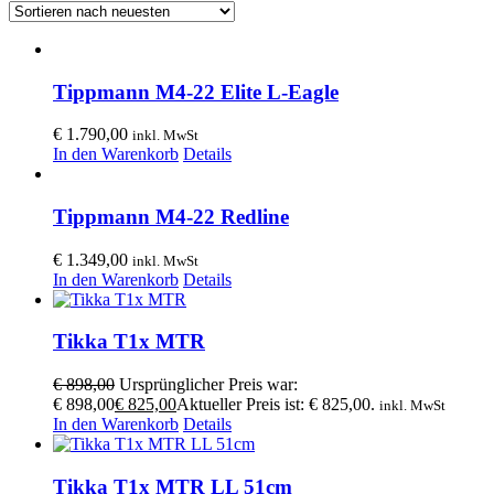
Tippmann M4-22 Elite L-Eagle
€
1.790,00
inkl. MwSt
In den Warenkorb
Details
Tippmann M4-22 Redline
€
1.349,00
inkl. MwSt
In den Warenkorb
Details
Tikka T1x MTR
€
898,00
Ursprünglicher Preis war:
€ 898,00
€
825,00
Aktueller Preis ist: € 825,00.
inkl. MwSt
In den Warenkorb
Details
Tikka T1x MTR LL 51cm