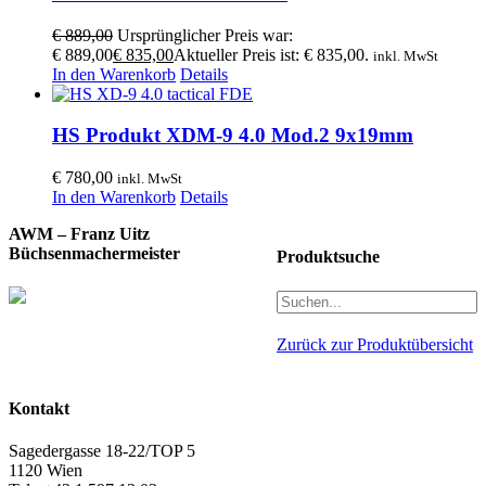
€
889,00
Ursprünglicher Preis war:
€ 889,00
€
835,00
Aktueller Preis ist: € 835,00.
inkl. MwSt
In den Warenkorb
Details
HS Produkt XDM-9 4.0 Mod.2 9x19mm
€
780,00
inkl. MwSt
In den Warenkorb
Details
AWM – Franz Uitz
Büchsenmachermeister
Produktsuche
Zurück zur Produktübersicht
Kontakt
Sagedergasse 18-22/TOP 5
1120 Wien