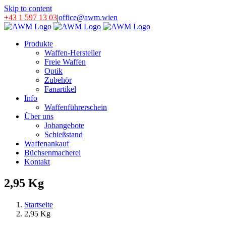
Skip to content
+43 1 597 13 03
|
office@awm.wien
Produkte
Waffen-Hersteller
Freie Waffen
Optik
Zubehör
Fanartikel
Info
Waffenführerschein
Über uns
Jobangebote
Schießstand
Waffenankauf
Büchsenmacherei
Kontakt
2,95 Kg
Startseite
2,95 Kg