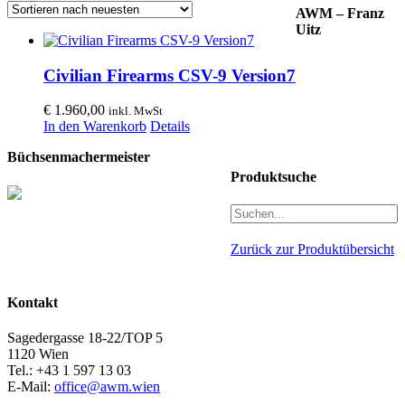
AWM – Franz
Uitz
Civilian Firearms CSV-9 Version7
€
1.960,00
inkl. MwSt
In den Warenkorb
Details
Büchsenmachermeister
Produktsuche
Zurück zur Produktübersicht
Kontakt
Sagedergasse 18-22/TOP 5
1120 Wien
Tel.: +43 1 597 13 03
E-Mail:
office@awm.wien