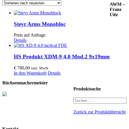
AWM –
Franz
Uitz
Steyr Arms Monobloc
Preis auf Anfrage
Details
HS Produkt XDM-9 4.0 Mod.2 9x19mm
€
780,00
inkl. MwSt
In den Warenkorb
Details
Büchsenmachermeister
Produktsuche
Zurück zur Produktübersicht
Kontakt