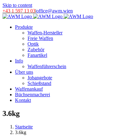
Skip to content
+43 1 597 13 03
|
office@awm.wien
Produkte
Waffen-Hersteller
Freie Waffen
Optik
Zubehör
Fanartikel
Info
Waffenführerschein
Über uns
Jobangebote
Schießstand
Waffenankauf
Büchsenmacherei
Kontakt
3.6kg
Startseite
3.6kg