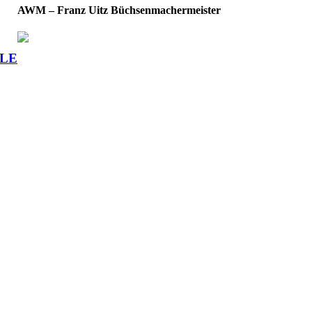
AWM – Franz Uitz Büchsenmachermeister
 LE