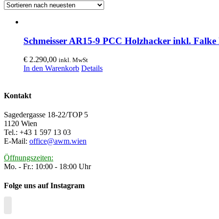
Schmeisser AR15-9 PCC Holzhacker inkl. Falke
€
2.290,00
inkl. MwSt
In den Warenkorb
Details
Kontakt
Sagedergasse 18-22/TOP 5
1120 Wien
Tel.: +43 1 597 13 03
E-Mail:
office@awm.wien
Öffnungszeiten:
Mo. - Fr.: 10:00 - 18:00 Uhr
Folge uns auf Instagram