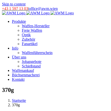
Skip to content
+43 1 597 13 03
|
office@awm.wien
Produkte
Waffen-Hersteller
Freie Waffen
Optik
Zubehör
Fanartikel
Info
Waffenführerschein
Über uns
Jobangebote
Schießstand
Waffenankauf
Büchsenmacherei
Kontakt
370g
Startseite
370g