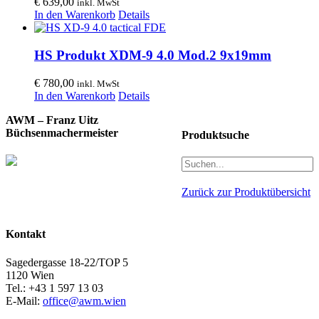
€
639,00
inkl. MwSt
In den Warenkorb
Details
HS Produkt XDM-9 4.0 Mod.2 9x19mm
€
780,00
inkl. MwSt
In den Warenkorb
Details
AWM – Franz Uitz
Büchsenmachermeister
Produktsuche
Zurück zur Produktübersicht
Kontakt
Sagedergasse 18-22/TOP 5
1120 Wien
Tel.: +43 1 597 13 03
E-Mail:
office@awm.wien