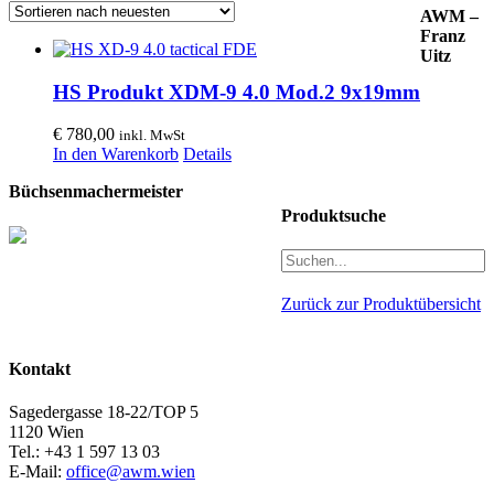
AWM –
Franz
Uitz
HS Produkt XDM-9 4.0 Mod.2 9x19mm
€
780,00
inkl. MwSt
In den Warenkorb
Details
Büchsenmachermeister
Produktsuche
Zurück zur Produktübersicht
Kontakt
Sagedergasse 18-22/TOP 5
1120 Wien
Tel.: +43 1 597 13 03
E-Mail:
office@awm.wien