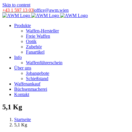
Skip to content
+43 1 597 13 03
|
office@awm.wien
Produkte
Waffen-Hersteller
Freie Waffen
Optik
Zubehör
Fanartikel
Info
Waffenführerschein
Über uns
Jobangebote
Schießstand
Waffenankauf
Büchsenmacherei
Kontakt
5,1 Kg
Startseite
5,1 Kg