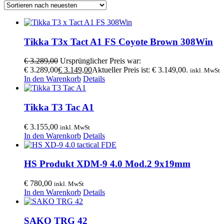
Tikka T3x Tact A1 FS Coyote Brown 308Win
€
3.289,00
Ursprünglicher Preis war:
€ 3.289,00
€
3.149,00
Aktueller Preis ist: € 3.149,00.
inkl. MwSt
In den Warenkorb
Details
Tikka T3 Tac A1
€
3.155,00
inkl. MwSt
In den Warenkorb
Details
HS Produkt XDM-9 4.0 Mod.2 9x19mm
€
780,00
inkl. MwSt
In den Warenkorb
Details
SAKO TRG 42