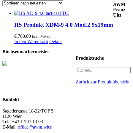
AWM –
Franz
Uitz
HS Produkt XDM-9 4.0 Mod.2 9x19mm
€
780,00
inkl. MwSt
In den Warenkorb
Details
Büchsenmachermeister
Produktsuche
Zurück zur Produktübersicht
Kontakt
Sagedergasse 18-22/TOP 5
1120 Wien
Tel.: +43 1 597 13 03
E-Mail:
office@awm.wien