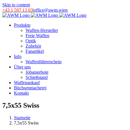
Skip to content
+43 1 597 13 03
|
office@awm.wien
Produkte
Waffen-Hersteller
Freie Waffen
Optik
Zubehör
Fanartikel
Info
Waffenführerschein
Über uns
Jobangebote
Schießstand
Waffenankauf
Büchsenmacherei
Kontakt
7,5x55 Swiss
Startseite
7,5x55 Swiss