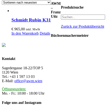
AWM
Produktsuche
–
Franz
Uitz
Schmidt Rubin K31
Zurück zur Produktübersicht
€
965,00
inkl. MwSt
In den Warenkorb
Details
Büchsenmachermeister
Kontakt
Sagedergasse 18-22/TOP 5
1120 Wien
Tel.: +43 1 597 13 03
E-Mail:
office@awm.wien
Öffnungszeiten:
Mo. - Fr.: 10:00 - 18:00 Uhr
Folge uns auf Instagram