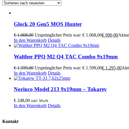
Glock 20 Gen5 MOS Hunter
€
1.068,00
Ursprünglicher Preis war: € 1.068,00
€
990,00
Aktuel
In den Warenkorb
Details
Walther PPQ M2 Q4 TAC Combo 9x19mm
€
1.599,00
Ursprünglicher Preis war: € 1.599,00
€
1.295,00
Aktu
In den Warenkorb
Details
Norinco Model 213 9x19mm – Tokarev
€
248,00
inkl. MwSt
In den Warenkorb
Details
Kontakt