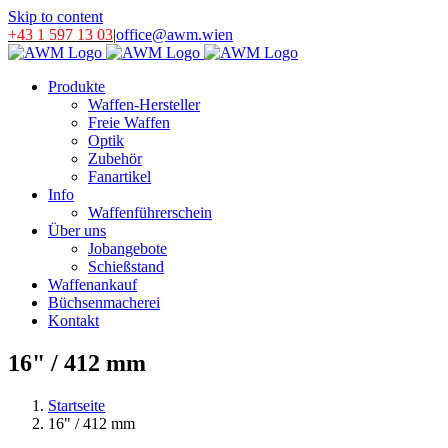
Skip to content
+43 1 597 13 03
|
office@awm.wien
Produkte
Waffen-Hersteller
Freie Waffen
Optik
Zubehör
Fanartikel
Info
Waffenführerschein
Über uns
Jobangebote
Schießstand
Waffenankauf
Büchsenmacherei
Kontakt
16" / 412 mm
Startseite
16" / 412 mm