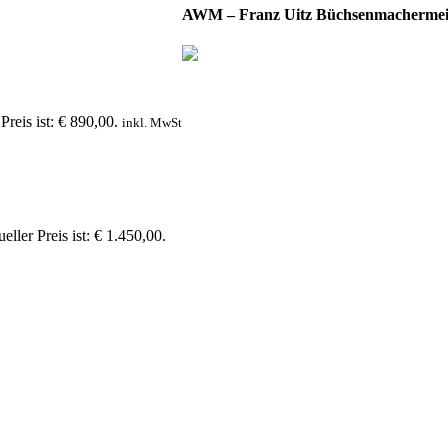
AWM – Franz Uitz Büchsenmachermei
Preis ist: € 890,00.
inkl. MwSt
eller Preis ist: € 1.450,00.