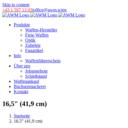
Skip to content
+43 1 597 13 03
|
office@awm.wien
Produkte
Waffen-Hersteller
Freie Waffen
Optik
Zubehör
Fanartikel
Info
Waffenführerschein
Über uns
Jobangebote
Schießstand
Waffenankauf
Büchsenmacherei
Kontakt
16,5" (41,9 cm)
Startseite
16,5" (41,9 cm)