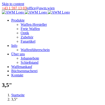
Skip to content
+43 1 597 13 03
|
office@awm.wien
Produkte
Waffen-Hersteller
Freie Waffen
Optik
Zubehör
Fanartikel
Info
Waffenführerschein
Über uns
Jobangebote
Schießstand
Waffenankauf
Büchsenmacherei
Kontakt
3,5"
Startseite
3,5"