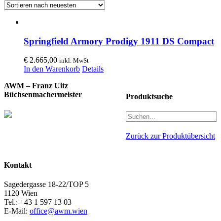
Springfield Armory Prodigy 1911 DS Compact
€
2.665,00
inkl. MwSt
In den Warenkorb
Details
AWM – Franz Uitz
Büchsenmachermeister
Produktsuche
Zurück zur Produktübersicht
Kontakt
Sagedergasse 18-22/TOP 5
1120 Wien
Tel.: +43 1 597 13 03
E-Mail:
office@awm.wien