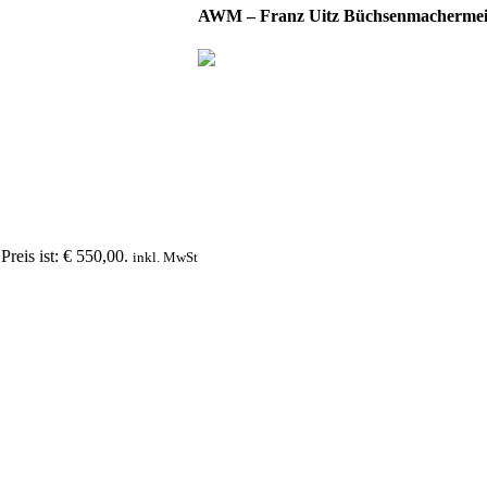
AWM – Franz Uitz Büchsenmachermei
Preis ist: € 550,00.
inkl. MwSt