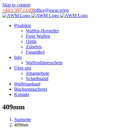
Skip to content
+43 1 597 13 03
|
office@awm.wien
Produkte
Waffen-Hersteller
Freie Waffen
Optik
Zubehör
Fanartikel
Info
Waffenführerschein
Über uns
Jobangebote
Schießstand
Waffenankauf
Büchsenmacherei
Kontakt
409mm
Startseite
409mm