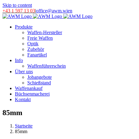
Skip to content
+43 1 597 13 03
|
office@awm.wien
Produkte
Waffen-Hersteller
Freie Waffen
Optik
Zubehör
Fanartikel
Info
Waffenführerschein
Über uns
Jobangebote
Schießstand
Waffenankauf
Büchsenmacherei
Kontakt
85mm
Startseite
85mm