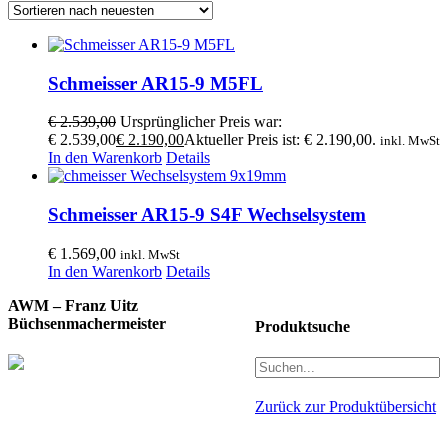
Schmeisser AR15-9 M5FL
€
2.539,00
Ursprünglicher Preis war:
€ 2.539,00
€
2.190,00
Aktueller Preis ist: € 2.190,00.
inkl. MwSt
In den Warenkorb
Details
Schmeisser AR15-9 S4F Wechselsystem
€
1.569,00
inkl. MwSt
In den Warenkorb
Details
AWM – Franz Uitz
Büchsenmachermeister
Produktsuche
Zurück zur Produktübersicht