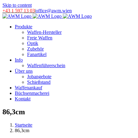
Skip to content
+43 1 597 13 03
|
office@awm.wien
Produkte
Waffen-Hersteller
Freie Waffen
Optik
Zubehör
Fanartikel
Info
Waffenführerschein
Über uns
Jobangebote
Schießstand
Waffenankauf
Büchsenmacherei
Kontakt
86,3cm
Startseite
86,3cm