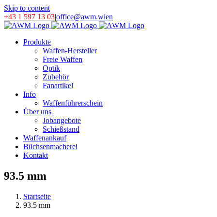
Skip to content
+43 1 597 13 03
|
office@awm.wien
Produkte
Waffen-Hersteller
Freie Waffen
Optik
Zubehör
Fanartikel
Info
Waffenführerschein
Über uns
Jobangebote
Schießstand
Waffenankauf
Büchsenmacherei
Kontakt
93.5 mm
Startseite
93.5 mm