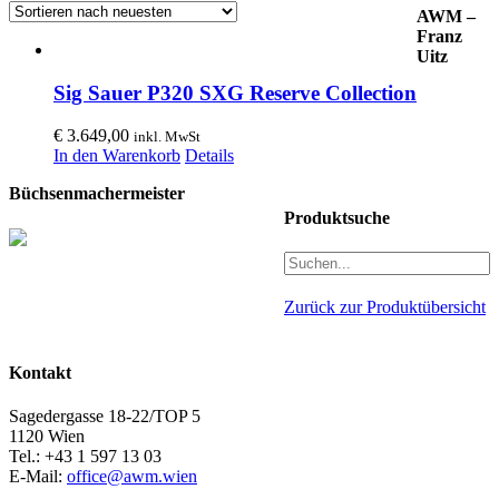
AWM –
Franz
Uitz
Sig Sauer P320 SXG Reserve Collection
€
3.649,00
inkl. MwSt
In den Warenkorb
Details
Büchsenmachermeister
Produktsuche
Zurück zur Produktübersicht
Kontakt
Sagedergasse 18-22/TOP 5
1120 Wien
Tel.: +43 1 597 13 03
E-Mail:
office@awm.wien