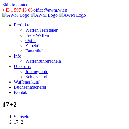
Skip to content
+43 1 597 13 03
|
office@awm.wien
Produkte
Waffen-Hersteller
Freie Waffen
Optik
Zubehör
Fanartikel
Info
Waffenführerschein
Über uns
Jobangebote
Schießstand
Waffenankauf
Büchsenmacherei
Kontakt
17+2
Startseite
17+2