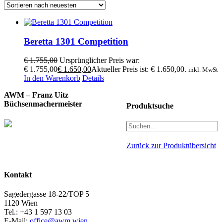
Beretta 1301 Competition
€
1.755,00
Ursprünglicher Preis war:
€ 1.755,00
€
1.650,00
Aktueller Preis ist: € 1.650,00.
inkl. MwSt
In den Warenkorb
Details
AWM – Franz Uitz
Büchsenmachermeister
Produktsuche
Zurück zur Produktübersicht
Kontakt
Sagedergasse 18-22/TOP 5
1120 Wien
Tel.: +43 1 597 13 03
E-Mail:
office@awm.wien