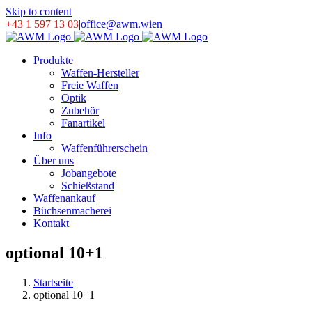
Skip to content
+43 1 597 13 03
|
office@awm.wien
Produkte
Waffen-Hersteller
Freie Waffen
Optik
Zubehör
Fanartikel
Info
Waffenführerschein
Über uns
Jobangebote
Schießstand
Waffenankauf
Büchsenmacherei
Kontakt
optional 10+1
Startseite
optional 10+1