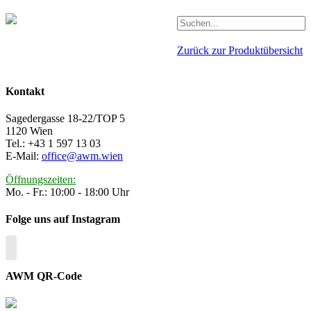
Zurück zur Produktübersicht
Kontakt
Sagedergasse 18-22/TOP 5
1120 Wien
Tel.: +43 1 597 13 03
E-Mail:
office@awm.wien
Öffnungszeiten:
Mo. - Fr.: 10:00 - 18:00 Uhr
Folge uns auf Instagram
AWM QR-Code