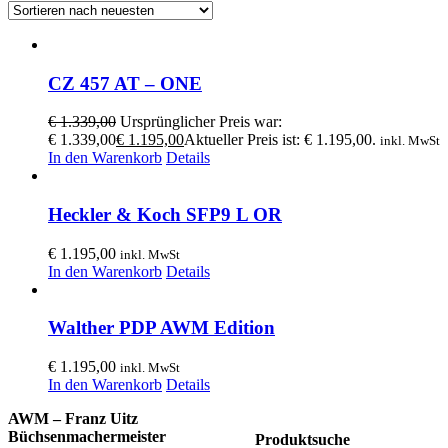
CZ 457 AT – ONE
€
1.339,00
Ursprünglicher Preis war:
€ 1.339,00
€
1.195,00
Aktueller Preis ist: € 1.195,00.
inkl. MwSt
In den Warenkorb
Details
Heckler & Koch SFP9 L OR
€
1.195,00
inkl. MwSt
In den Warenkorb
Details
Walther PDP AWM Edition
€
1.195,00
inkl. MwSt
In den Warenkorb
Details
AWM – Franz Uitz
Büchsenmachermeister
Produktsuche