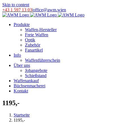
Skip to content
+43 1 597 13 03
|
office@awm.wien
Produkte
Waffen-Hersteller
Freie Waffen
Optik
Zubehör
Fanartikel
Info
Waffenführerschein
Über uns
Jobangebote
Schießstand
Waffenankauf
Büchsenmacherei
Kontakt
1195,-
Startseite
1195,-