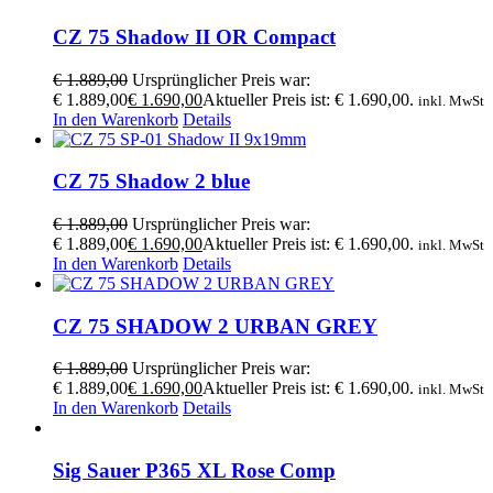
CZ 75 Shadow II OR Compact
€
1.889,00
Ursprünglicher Preis war:
€ 1.889,00
€
1.690,00
Aktueller Preis ist: € 1.690,00.
inkl. MwSt
In den Warenkorb
Details
CZ 75 Shadow 2 blue
€
1.889,00
Ursprünglicher Preis war:
€ 1.889,00
€
1.690,00
Aktueller Preis ist: € 1.690,00.
inkl. MwSt
In den Warenkorb
Details
CZ 75 SHADOW 2 URBAN GREY
€
1.889,00
Ursprünglicher Preis war:
€ 1.889,00
€
1.690,00
Aktueller Preis ist: € 1.690,00.
inkl. MwSt
In den Warenkorb
Details
Sig Sauer P365 XL Rose Comp