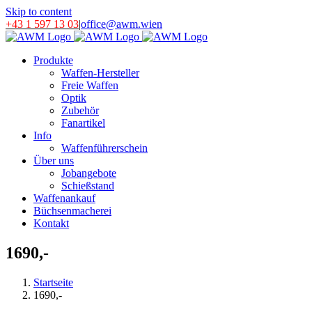
Skip to content
+43 1 597 13 03
|
office@awm.wien
Produkte
Waffen-Hersteller
Freie Waffen
Optik
Zubehör
Fanartikel
Info
Waffenführerschein
Über uns
Jobangebote
Schießstand
Waffenankauf
Büchsenmacherei
Kontakt
1690,-
Startseite
1690,-