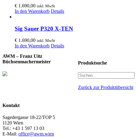
€
1.690,00
inkl. MwSt
In den Warenkorb
Details
Sig Sauer P320 X-TEN
€
1.690,00
inkl. MwSt
In den Warenkorb
Details
AWM – Franz Uitz
Büchsenmachermeister
Produktsuche
Zurück zur Produktübersicht
Kontakt
Sagedergasse 18-22/TOP 5
1120 Wien
Tel.: +43 1 597 13 03
E-Mail:
office@awm.wien