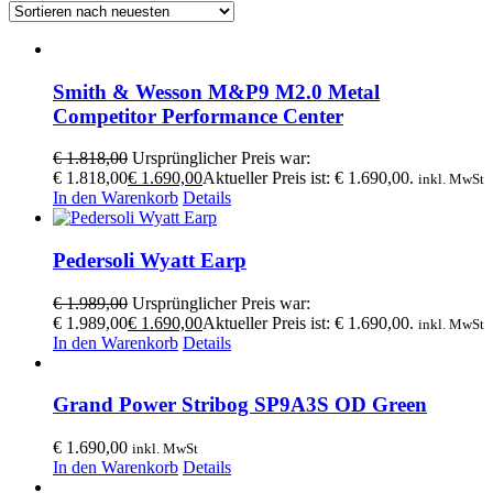
Smith & Wesson M&P9 M2.0 Metal
Competitor Performance Center
€
1.818,00
Ursprünglicher Preis war:
€ 1.818,00
€
1.690,00
Aktueller Preis ist: € 1.690,00.
inkl. MwSt
In den Warenkorb
Details
Pedersoli Wyatt Earp
€
1.989,00
Ursprünglicher Preis war:
€ 1.989,00
€
1.690,00
Aktueller Preis ist: € 1.690,00.
inkl. MwSt
In den Warenkorb
Details
Grand Power Stribog SP9A3S OD Green
€
1.690,00
inkl. MwSt
In den Warenkorb
Details