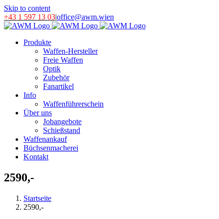
Skip to content
+43 1 597 13 03
|
office@awm.wien
Produkte
Waffen-Hersteller
Freie Waffen
Optik
Zubehör
Fanartikel
Info
Waffenführerschein
Über uns
Jobangebote
Schießstand
Waffenankauf
Büchsenmacherei
Kontakt
2590,-
Startseite
2590,-