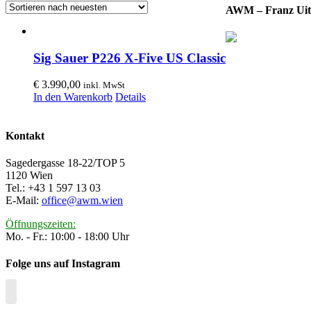
AWM – Franz Uit
Sig Sauer P226 X-Five US Classic
€
3.990,00
inkl. MwSt
In den Warenkorb
Details
Kontakt
Sagedergasse 18-22/TOP 5
1120 Wien
Tel.: +43 1 597 13 03
E-Mail:
office@awm.wien
Öffnungszeiten:
Mo. - Fr.: 10:00 - 18:00 Uhr
Folge uns auf Instagram