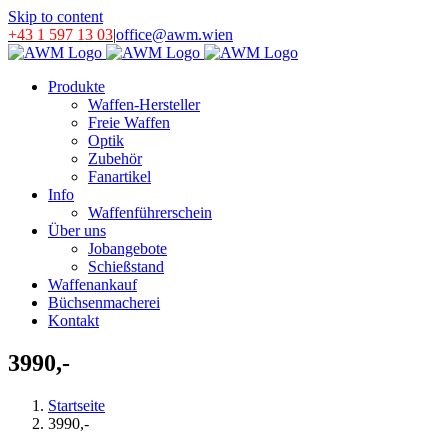
Skip to content
+43 1 597 13 03
|
office@awm.wien
Produkte
Waffen-Hersteller
Freie Waffen
Optik
Zubehör
Fanartikel
Info
Waffenführerschein
Über uns
Jobangebote
Schießstand
Waffenankauf
Büchsenmacherei
Kontakt
3990,-
Startseite
3990,-