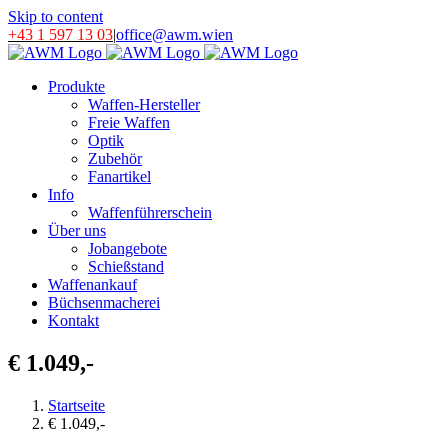
Skip to content
+43 1 597 13 03
|
office@awm.wien
Produkte
Waffen-Hersteller
Freie Waffen
Optik
Zubehör
Fanartikel
Info
Waffenführerschein
Über uns
Jobangebote
Schießstand
Waffenankauf
Büchsenmacherei
Kontakt
€ 1.049,-
Startseite
€ 1.049,-