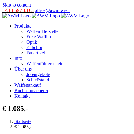
Skip to content
+43 1 597 13 03
|
office@awm.wien
Produkte
Waffen-Hersteller
Freie Waffen
Optik
Zubehör
Fanartikel
Info
Waffenführerschein
Über uns
Jobangebote
Schießstand
Waffenankauf
Büchsenmacherei
Kontakt
€ 1.085,-
Startseite
€ 1.085,-