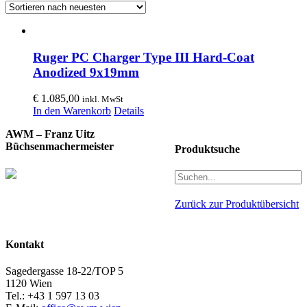
Ruger PC Charger Type III Hard-Coat
Anodized 9x19mm
€
1.085,00
inkl. MwSt
In den Warenkorb
Details
AWM – Franz Uitz
Büchsenmachermeister
Produktsuche
Zurück zur Produktübersicht
Kontakt
Sagedergasse 18-22/TOP 5
1120 Wien
Tel.: +43 1 597 13 03