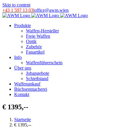
Skip to content
+43 1 597 13 03
|
office@awm.wien
Produkte
Waffen-Hersteller
Freie Waffen
Optik
Zubehör
Fanartikel
Info
Waffenführerschein
Über uns
Jobangebote
Schießstand
Waffenankauf
Büchsenmacherei
Kontakt
€ 1395,--
Startseite
€ 1395,--