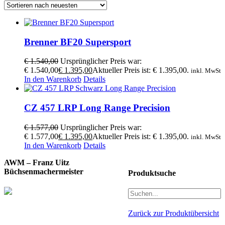
Brenner BF20 Supersport
€
1.540,00
Ursprünglicher Preis war:
€ 1.540,00
€
1.395,00
Aktueller Preis ist: € 1.395,00.
inkl. MwSt
In den Warenkorb
Details
CZ 457 LRP Long Range Precision
€
1.577,00
Ursprünglicher Preis war:
€ 1.577,00
€
1.395,00
Aktueller Preis ist: € 1.395,00.
inkl. MwSt
In den Warenkorb
Details
AWM – Franz Uitz
Büchsenmachermeister
Produktsuche
Zurück zur Produktübersicht