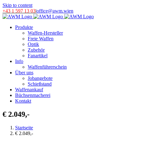
Skip to content
+43 1 597 13 03
|
office@awm.wien
Produkte
Waffen-Hersteller
Freie Waffen
Optik
Zubehör
Fanartikel
Info
Waffenführerschein
Über uns
Jobangebote
Schießstand
Waffenankauf
Büchsenmacherei
Kontakt
€ 2.049,-
Startseite
€ 2.049,-