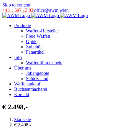
Skip to content
+43 1 597 13 03
|
office@awm.wien
Produkte
Waffen-Hersteller
Freie Waffen
Optik
Zubehör
Fanartikel
Info
Waffenführerschein
Über uns
Jobangebote
Schießstand
Waffenankauf
Büchsenmacherei
Kontakt
€ 2.498,-
Startseite
€ 2.498,-