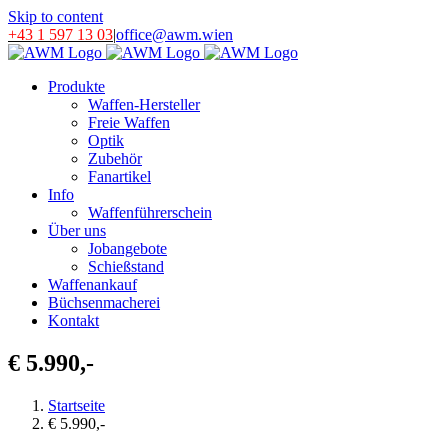
Skip to content
+43 1 597 13 03
|
office@awm.wien
Produkte
Waffen-Hersteller
Freie Waffen
Optik
Zubehör
Fanartikel
Info
Waffenführerschein
Über uns
Jobangebote
Schießstand
Waffenankauf
Büchsenmacherei
Kontakt
€ 5.990,-
Startseite
€ 5.990,-