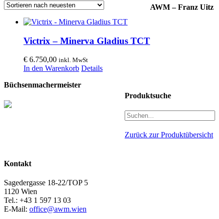
AWM – Franz Uitz
Victrix – Minerva Gladius TCT
€
6.750,00
inkl. MwSt
In den Warenkorb
Details
Büchsenmachermeister
Produktsuche
Zurück zur Produktübersicht
Kontakt
Sagedergasse 18-22/TOP 5
1120 Wien
Tel.: +43 1 597 13 03
E-Mail:
office@awm.wien