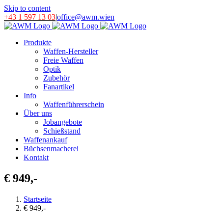
Skip to content
+43 1 597 13 03
|
office@awm.wien
Produkte
Waffen-Hersteller
Freie Waffen
Optik
Zubehör
Fanartikel
Info
Waffenführerschein
Über uns
Jobangebote
Schießstand
Waffenankauf
Büchsenmacherei
Kontakt
€ 949,-
Startseite
€ 949,-