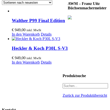
AWM – Franz Uitz
Büchsenmachermeister
Walther P99 Final Edition
€
949,00
inkl. MwSt
In den Warenkorb
Details
Heckler & Koch P30L S-V3
€
949,00
inkl. MwSt
In den Warenkorb
Details
Produktsuche
Zurück zur Produktübersicht
Kontakt