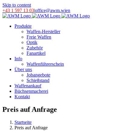
Skip to content
+43 1 597 13 03
|
office@awm.wien
Produkte
Waffen-Hersteller
Freie Waffen
Optik
Zubehör
Fanartikel
Info
Waffenführerschein
Über uns
Jobangebote
Schießstand
Waffenankauf
Büchsenmacherei
Kontakt
Preis auf Anfrage
Startseite
Preis auf Anfrage