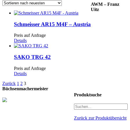
AWM – Franz
Uitz
Schmeisser AR15 M4F – Austria
Preis auf Anfrage
Details
SAKO TRG 42
Preis auf Anfrage
Details
Zurück
1
2
3
Büchsenmachermeister
Produktsuche
Zurück zur Produktübersicht