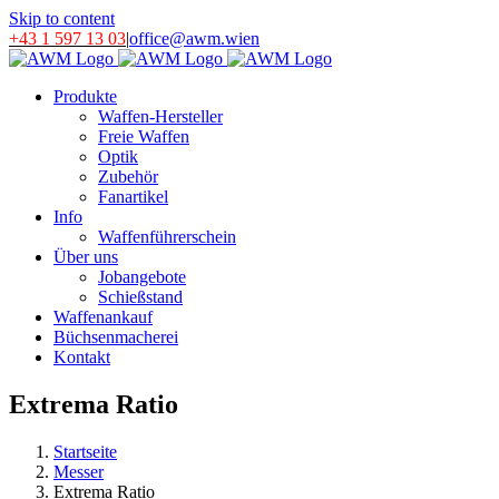
Skip to content
+43 1 597 13 03
|
office@awm.wien
Produkte
Waffen-Hersteller
Freie Waffen
Optik
Zubehör
Fanartikel
Info
Waffenführerschein
Über uns
Jobangebote
Schießstand
Waffenankauf
Büchsenmacherei
Kontakt
Extrema Ratio
Startseite
Messer
Extrema Ratio