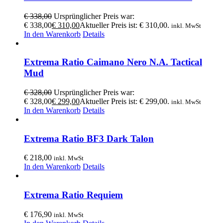
€
338,00
Ursprünglicher Preis war:
€ 338,00
€
310,00
Aktueller Preis ist: € 310,00.
inkl. MwSt
In den Warenkorb
Details
Extrema Ratio Caimano Nero N.A. Tactical
Mud
€
328,00
Ursprünglicher Preis war:
€ 328,00
€
299,00
Aktueller Preis ist: € 299,00.
inkl. MwSt
In den Warenkorb
Details
Extrema Ratio BF3 Dark Talon
€
218,00
inkl. MwSt
In den Warenkorb
Details
Extrema Ratio Requiem
€
176,90
inkl. MwSt