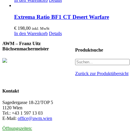
In den Warenkorb
Details
Extrema Ratio BF1 CT Desert Warfare
€
198,00
inkl. MwSt
In den Warenkorb
Details
AWM – Franz Uitz
Büchsenmachermeister
Produktsuche
Zurück zur Produktübersicht
Kontakt
Sagedergasse 18-22/TOP 5
1120 Wien
Tel.: +43 1 597 13 03
E-Mail:
office@awm.wien
Öffnungszeiten: