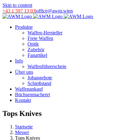
Skip to content
+43 1 597 13 03
|
office@awm.wien
Produkte
Waffen-Hersteller
Freie Waffen
Optik
Zubehör
Fanartikel
Info
Waffenführerschein
Über uns
Jobangebote
Schießstand
Waffenankauf
Büchsenmacherei
Kontakt
Tops Knives
Startseite
Messer
Tops Knives