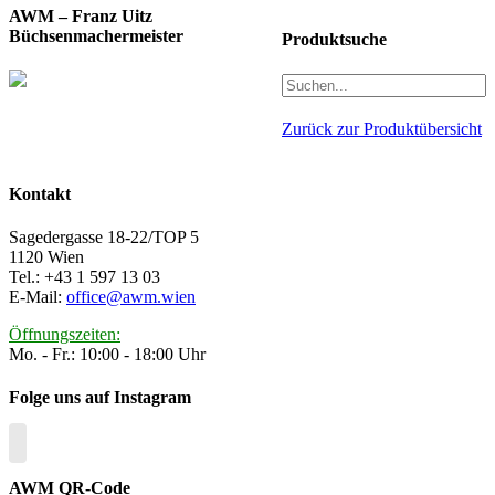
AWM – Franz Uitz
Büchsenmachermeister
Produktsuche
Zurück zur Produktübersicht
Kontakt
Sagedergasse 18-22/TOP 5
1120 Wien
Tel.: +43 1 597 13 03
E-Mail:
office@awm.wien
Öffnungszeiten:
Mo. - Fr.: 10:00 - 18:00 Uhr
Folge uns auf Instagram
AWM QR-Code