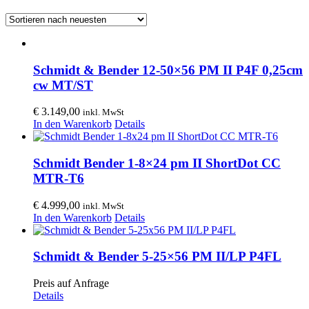
Schmidt & Bender 12-50×56 PM II P4F 0,25cm
cw MT/ST
€
3.149,00
inkl. MwSt
In den Warenkorb
Details
Schmidt Bender 1-8×24 pm II ShortDot CC
MTR-T6
€
4.999,00
inkl. MwSt
In den Warenkorb
Details
Schmidt & Bender 5-25×56 PM II/LP P4FL
Preis auf Anfrage
Details