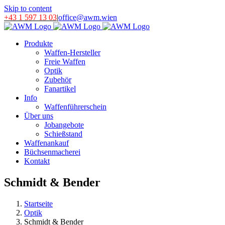
Skip to content
+43 1 597 13 03
|
office@awm.wien
Produkte
Waffen-Hersteller
Freie Waffen
Optik
Zubehör
Fanartikel
Info
Waffenführerschein
Über uns
Jobangebote
Schießstand
Waffenankauf
Büchsenmacherei
Kontakt
Schmidt & Bender
Startseite
Optik
Schmidt & Bender