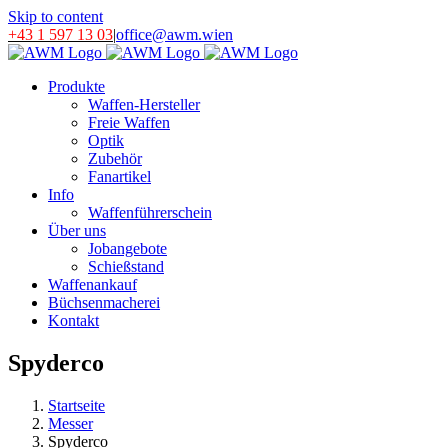
Skip to content
+43 1 597 13 03
|
office@awm.wien
Produkte
Waffen-Hersteller
Freie Waffen
Optik
Zubehör
Fanartikel
Info
Waffenführerschein
Über uns
Jobangebote
Schießstand
Waffenankauf
Büchsenmacherei
Kontakt
Spyderco
Startseite
Messer
Spyderco