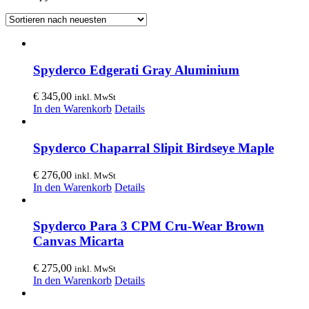
Spyderco Edgerati Gray Aluminium
€
345,00
inkl. MwSt
In den Warenkorb
Details
Spyderco Chaparral Slipit Birdseye Maple
€
276,00
inkl. MwSt
In den Warenkorb
Details
Spyderco Para 3 CPM Cru-Wear Brown
Canvas Micarta
€
275,00
inkl. MwSt
In den Warenkorb
Details