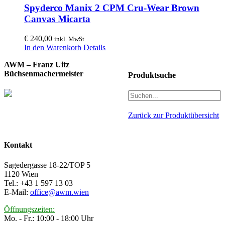
Spyderco Manix 2 CPM Cru-Wear Brown
Canvas Micarta
€
240,00
inkl. MwSt
In den Warenkorb
Details
AWM – Franz Uitz
Büchsenmachermeister
Produktsuche
Zurück zur Produktübersicht
Kontakt
Sagedergasse 18-22/TOP 5
1120 Wien
Tel.: +43 1 597 13 03
E-Mail:
office@awm.wien
Öffnungszeiten:
Mo. - Fr.: 10:00 - 18:00 Uhr