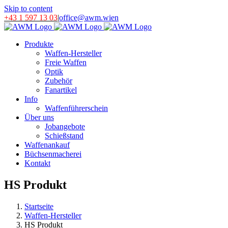
Skip to content
+43 1 597 13 03
|
office@awm.wien
Produkte
Waffen-Hersteller
Freie Waffen
Optik
Zubehör
Fanartikel
Info
Waffenführerschein
Über uns
Jobangebote
Schießstand
Waffenankauf
Büchsenmacherei
Kontakt
HS Produkt
Startseite
Waffen-Hersteller
HS Produkt