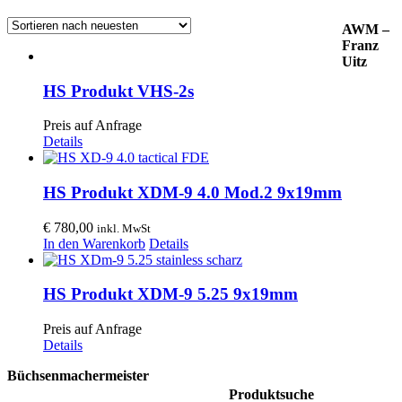
AWM –
Franz
Uitz
HS Produkt VHS-2s
Preis auf Anfrage
Details
HS Produkt XDM-9 4.0 Mod.2 9x19mm
€
780,00
inkl. MwSt
In den Warenkorb
Details
HS Produkt XDM-9 5.25 9x19mm
Preis auf Anfrage
Details
Büchsenmachermeister
Produktsuche