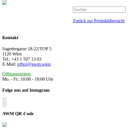
Zurück zur Produktübersicht
Kontakt
Sagedergasse 18-22/TOP 5
1120 Wien
Tel.: +43 1 597 13 03
E-Mail:
office@awm.wien
Öffnungszeiten:
Mo. - Fr.: 10:00 - 18:00 Uhr
Folge uns auf Instagram
AWM QR-Code