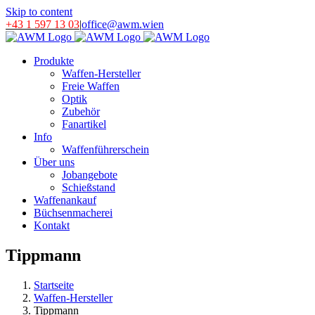
Skip to content
+43 1 597 13 03
|
office@awm.wien
Produkte
Waffen-Hersteller
Freie Waffen
Optik
Zubehör
Fanartikel
Info
Waffenführerschein
Über uns
Jobangebote
Schießstand
Waffenankauf
Büchsenmacherei
Kontakt
Tippmann
Startseite
Waffen-Hersteller
Tippmann