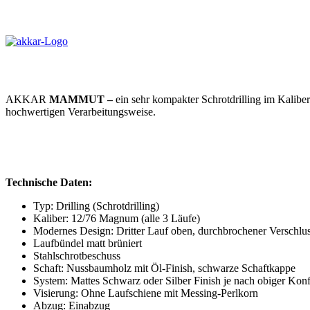
AKKAR
MAMMUT –
ein sehr kompakter Schrotdrilling im Kalibe
hochwertigen Verarbeitungsweise.
Technische Daten:
Typ: Drilling (Schrotdrilling)
Kaliber: 12/76 Magnum (alle 3 Läufe)
Modernes Design: Dritter Lauf oben, durchbrochener Verschlu
Laufbündel matt brüniert
Stahlschrotbeschuss
Schaft: Nussbaumholz mit Öl-Finish, schwarze Schaftkappe
System: Mattes Schwarz oder Silber Finish je nach obiger Konf
Visierung: Ohne Laufschiene mit Messing-Perlkorn
Abzug: Einabzug