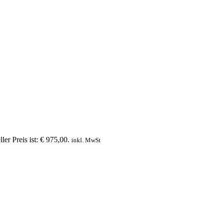
ler Preis ist: € 975,00.
inkl. MwSt