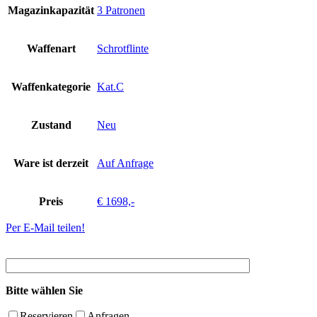
Magazinkapazität
3 Patronen
Waffenart
Schrotflinte
Waffenkategorie
Kat.C
Zustand
Neu
Ware ist derzeit
Auf Anfrage
Preis
€ 1698,-
Per E-Mail teilen!
Bitte wählen Sie
Reservieren
Anfragen