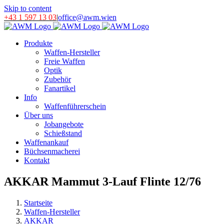
Skip to content
+43 1 597 13 03
|
office@awm.wien
Produkte
Waffen-Hersteller
Freie Waffen
Optik
Zubehör
Fanartikel
Info
Waffenführerschein
Über uns
Jobangebote
Schießstand
Waffenankauf
Büchsenmacherei
Kontakt
AKKAR Mammut 3-Lauf Flinte 12/76
Startseite
Waffen-Hersteller
AKKAR