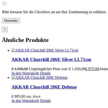
Bitte kreuzen Sie die Checkbox an um Ihre Zustimmung zu erklären.
×
Ähnliche Produkte
AKKAR Churchill 206E Silver LL71cm
€
1.030,00
Ursprünglicher Preis war: € 1.030,00
€
975,00
Aktuel
In den Warenkorb
Details
AKKAR Churchill 206E Defense
€
995,00
inkl. MwSt
In den Warenkorb
Details