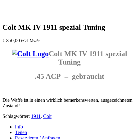
Colt MK IV 1911 spezial Tuning
€
850,00
inkl. MwSt
Colt MK IV 1911 spezial
Tuning
.45 ACP – gebraucht
Die Waffe ist in einen wirklich bemerkenswerten, ausgezeichneten
Zustand!
Schlagwörter:
1911
,
Colt
Info
Teilen
Reservieren / Anfragen