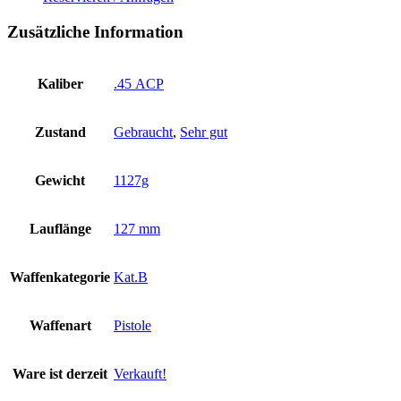
Zusätzliche Information
Kaliber
.45 ACP
Zustand
Gebraucht
,
Sehr gut
Gewicht
1127g
Lauflänge
127 mm
Waffenkategorie
Kat.B
Waffenart
Pistole
Ware ist derzeit
Verkauft!