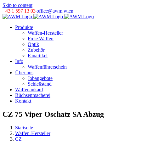
Skip to content
+43 1 597 13 03
|
office@awm.wien
Produkte
Waffen-Hersteller
Freie Waffen
Optik
Zubehör
Fanartikel
Info
Waffenführerschein
Über uns
Jobangebote
Schießstand
Waffenankauf
Büchsenmacherei
Kontakt
CZ 75 Viper Oschatz SA Abzug
Startseite
Waffen-Hersteller
CZ