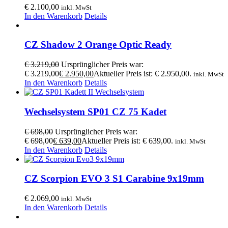
€
2.100,00
inkl. MwSt
In den Warenkorb
Details
CZ Shadow 2 Orange Optic Ready
€
3.219,00
Ursprünglicher Preis war:
€ 3.219,00
€
2.950,00
Aktueller Preis ist: € 2.950,00.
inkl. MwSt
In den Warenkorb
Details
Wechselsystem SP01 CZ 75 Kadet
€
698,00
Ursprünglicher Preis war:
€ 698,00
€
639,00
Aktueller Preis ist: € 639,00.
inkl. MwSt
In den Warenkorb
Details
CZ Scorpion EVO 3 S1 Carabine 9x19mm
€
2.069,00
inkl. MwSt
In den Warenkorb
Details