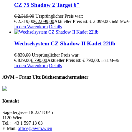
CZ 75 Shadow 2 Target 6″
€
2.319,00
Ursprünglicher Preis war:
€ 2.319,00
€
2.099,00
Aktueller Preis ist: € 2.099,00.
inkl. MwSt
In den Warenkorb
Details
Wechselsystem CZ Shadow II Kadet 22lfb
€
839,00
Ursprünglicher Preis war:
€ 839,00
€
790,00
Aktueller Preis ist: € 790,00.
inkl. MwSt
In den Warenkorb
Details
AWM – Franz Uitz Büchsenmachermeister
Kontakt
Sagedergasse 18-22/TOP 5
1120 Wien
Tel.: +43 1 597 13 03
E-Mail:
office@awm.wien