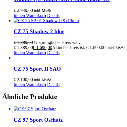
€
2.949,00
inkl. MwSt
In den Warenkorb
Details
CZ 75 Shadow 2 blue
€
1.889,00
Ursprünglicher Preis war:
€ 1.889,00
€
1.690,00
Aktueller Preis ist: € 1.690,00.
inkl. MwSt
In den Warenkorb
Details
CZ 75 Sport II SAO
€
2.100,00
inkl. MwSt
In den Warenkorb
Details
Ähnliche Produkte
CZ 97 Sport Oschatz