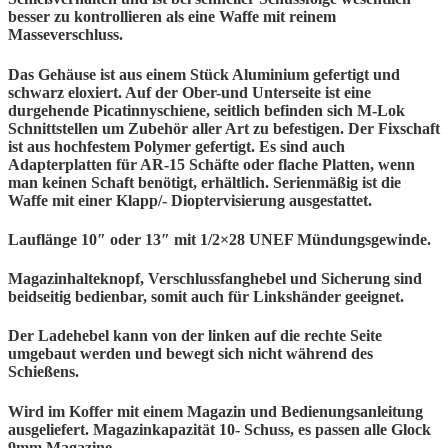
besser zu kontrollieren als eine Waffe mit reinem
Masseverschluss.
Das Gehäuse ist aus einem Stück Aluminium gefertigt und
schwarz eloxiert. Auf der Ober-und Unterseite ist eine
durgehende Picatinnyschiene, seitlich befinden sich M-Lok
Schnittstellen um Zubehör aller Art zu befestigen. Der Fixschaft
ist aus hochfestem Polymer gefertigt. Es sind auch
Adapterplatten für AR-15 Schäfte oder flache Platten, wenn
man keinen Schaft benötigt, erhältlich. Serienmäßig ist die
Waffe mit einer Klapp/- Dioptervisierung ausgestattet.
Lauflänge 10″ oder 13″ mit 1/2×28 UNEF Mündungsgewinde.
Magazinhalteknopf, Verschlussfanghebel und Sicherung sind
beidseitig bedienbar, somit auch für Linkshänder geeignet.
Der Ladehebel kann von der linken auf die rechte Seite
umgebaut werden und bewegt sich nicht während des
Schießens.
Wird im Koffer mit einem Magazin und Bedienungsanleitung
ausgeliefert. Magazinkapazität 10- Schuss, es passen alle Glock
9mm Magazine.