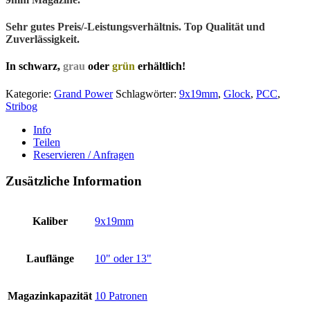
Sehr gutes Preis/-Leistungsverhältnis. Top Qualität und
Zuverlässigkeit.
In
schwarz
,
grau
oder
grün
erhältlich!
Kategorie:
Grand Power
Schlagwörter:
9x19mm
,
Glock
,
PCC
,
Stribog
Info
Teilen
Reservieren / Anfragen
Zusätzliche Information
Kaliber
9x19mm
Lauflänge
10" oder 13"
Magazinkapazität
10 Patronen