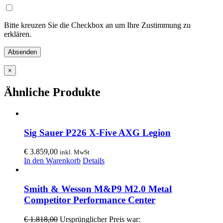
Bitte kreuzen Sie die Checkbox an um Ihre Zustimmung zu
erklären.
×
Ähnliche Produkte
Sig Sauer P226 X-Five AXG Legion
€
3.859,00
inkl. MwSt
In den Warenkorb
Details
Smith & Wesson M&P9 M2.0 Metal
Competitor Performance Center
€
1.818,00
Ursprünglicher Preis war: