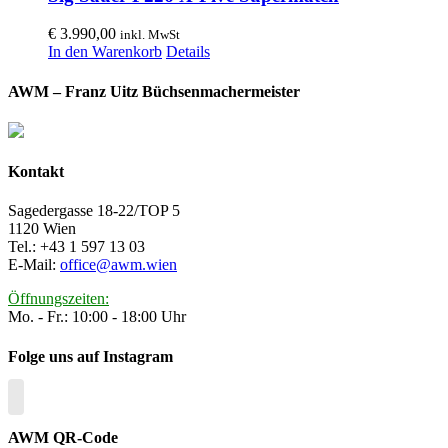
€
3.990,00
inkl. MwSt
In den Warenkorb
Details
AWM – Franz Uitz Büchsenmachermeister
Kontakt
Sagedergasse 18-22/TOP 5
1120 Wien
Tel.: +43 1 597 13 03
E-Mail:
office@awm.wien
Öffnungszeiten:
Mo. - Fr.: 10:00 - 18:00 Uhr
Folge uns auf Instagram
AWM QR-Code