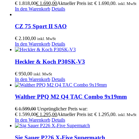
€ 1.818,00
€
1.690,00
Aktueller Preis ist: € 1.690,00.
inkl. MwSt
In den Warenkorb
Details
CZ 75 Sport II SAO
€
2.100,00
inkl. MwSt
In den Warenkorb
Details
Heckler & Koch P30SK-V3
€
950,00
inkl. MwSt
In den Warenkorb
Details
Walther PPQ M2 Q4 TAC Combo 9x19mm
€
1.599,00
Ursprünglicher Preis war:
€ 1.599,00
€
1.295,00
Aktueller Preis ist: € 1.295,00.
inkl. MwSt
In den Warenkorb
Details
Sig Sauer P226 X-Five Supermatch