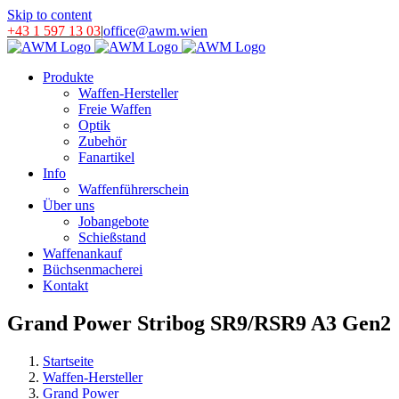
Skip to content
+43 1 597 13 03
|
office@awm.wien
Produkte
Waffen-Hersteller
Freie Waffen
Optik
Zubehör
Fanartikel
Info
Waffenführerschein
Über uns
Jobangebote
Schießstand
Waffenankauf
Büchsenmacherei
Kontakt
Grand Power Stribog SR9/RSR9 A3 Gen2
Startseite
Waffen-Hersteller
Grand Power