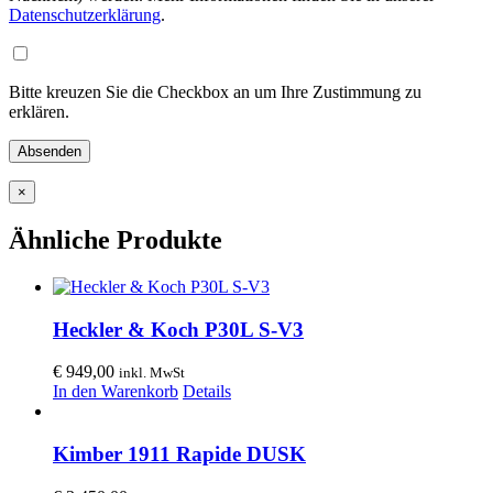
Datenschutzerklärung
.
Bitte kreuzen Sie die Checkbox an um Ihre Zustimmung zu
erklären.
×
Ähnliche Produkte
Heckler & Koch P30L S-V3
€
949,00
inkl. MwSt
In den Warenkorb
Details
Kimber 1911 Rapide DUSK