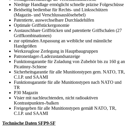
Niedrige Handlage ermöglicht schnelle präzise Folgeschüsse
Beidseitig bedienbar für Rechts- und Linksschützen
(Magazin- und Verschlussauslösehebel)
Patentierte, auswechselbare Durchladehilfen
Optimale Griffstückergonomie
Austauschbare Griffrücken und patentierte Griffschalen (27
Griffkombinationen)
zur optimalen Anpassung an weibliche und männliche
Handgrößen
Werkzeuglose Zerlegung in Hauptbaugruppen
Patronenlager-/Ladezustandsanzeige
Funktionsgarantie für Zuladung von Zubehör bis zu 160 g an
Picatinny-Schiene
Sicherheitsgarantie für alle Munitionstypen gem. NATO, TR,
C.I.P. und SAAMI
Funktionsgarantie für alle Munitionstypen nach NATO und
TR
P30 Magazin
Visier mit nachleuchtenden, nicht radioaktiven
Kontrastpunkten-/balken
Freigegeben für alle Munitionstypen gemäß NATO, TR,
C.I.P. und SAAMI
Technische Daten SFP9-SF