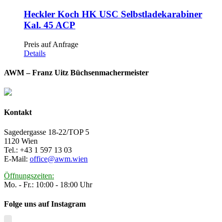
Heckler Koch HK USC Selbstladekarabiner
Kal. 45 ACP
Preis auf Anfrage
Details
AWM – Franz Uitz Büchsenmachermeister
Kontakt
Sagedergasse 18-22/TOP 5
1120 Wien
Tel.: +43 1 597 13 03
E-Mail:
office@awm.wien
Öffnungszeiten:
Mo. - Fr.: 10:00 - 18:00 Uhr
Folge uns auf Instagram