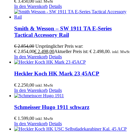
€
3.450,00
inkl. MwSt
In den Warenkorb
Details
Smith & Wesson – SW 1911 TA E-Series
Tactical Accessory Rail
€
2.854,00
Ursprünglicher Preis war:
€ 2.854,00
€
2.498,00
Aktueller Preis ist: € 2.498,00.
inkl. MwSt
In den Warenkorb
Details
Heckler Koch HK Mark 23 45ACP
€
2.250,00
inkl. MwSt
In den Warenkorb
Details
Schmeisser Hugo 1911 schwarz
€
1.599,00
inkl. MwSt
In den Warenkorb
Details