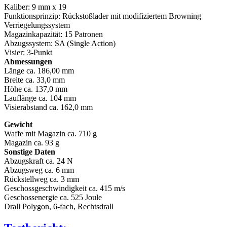
Kaliber: 9 mm x 19
Funktionsprinzip: Rückstoßlader mit modifiziertem Browning
Verriegelungssystem
Magazinkapazität: 15 Patronen
Abzugssystem: SA (Single Action)
Visier: 3-Punkt
Abmessungen
Länge ca. 186,00 mm
Breite ca. 33,0 mm
Höhe ca. 137,0 mm
Lauflänge ca. 104 mm
Visierabstand ca. 162,0 mm
Gewicht
Waffe mit Magazin ca. 710 g
Magazin ca. 93 g
Sonstige Daten
Abzugskraft ca. 24 N
Abzugsweg ca. 6 mm
Rückstellweg ca. 3 mm
Geschossgeschwindigkeit ca. 415 m/s
Geschossenergie ca. 525 Joule
Drall Polygon, 6-fach, Rechtsdrall