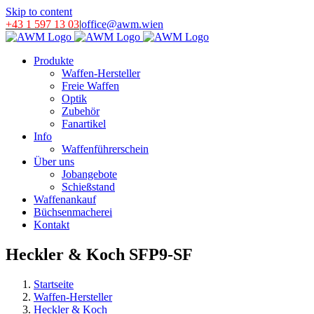
Skip to content
+43 1 597 13 03
|
office@awm.wien
Produkte
Waffen-Hersteller
Freie Waffen
Optik
Zubehör
Fanartikel
Info
Waffenführerschein
Über uns
Jobangebote
Schießstand
Waffenankauf
Büchsenmacherei
Kontakt
Heckler & Koch SFP9-SF
Startseite
Waffen-Hersteller
Heckler & Koch