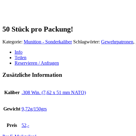
50 Stück pro Packung!
Kategorie:
Munition - Sonderkaliber
Schlagwörter:
Gewehrpatronen
,
Info
Teilen
Reservieren / Anfragen
Zusätzliche Information
Kaliber
.308 Win. (7,62 x 51 mm NATO)
Gewicht
9,72g/150grs
Preis
52,-