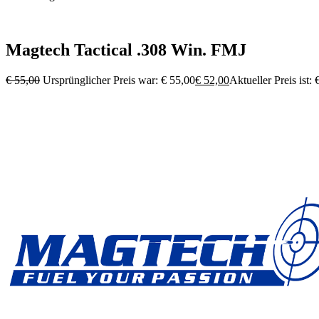
Magtech Tactical .308 Win. FMJ
€
55,00
Ursprünglicher Preis war: € 55,00
€
52,00
Aktueller Preis ist: 