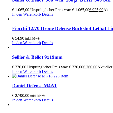
€
1.065,00
Ursprünglicher Preis war: € 1.065,00
€
925,00
Aktuel
In den Warenkorb
Details
Fiocchi 12/70 Drone Defense Buckshot Lethal Li
€
54,90
inkl. MwSt
In den Warenkorb
Details
Sellier & Bellot 9x19mm
€
330,00
Ursprünglicher Preis war: € 330,00
€
260,00
Aktueller 
In den Warenkorb
Details
Daniel Defense M4A1
€
2.790,00
inkl. MwSt
In den Warenkorb
Details