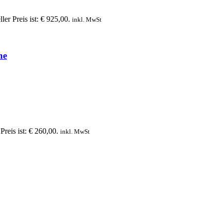
ler Preis ist: € 925,00.
inkl. MwSt
ne
Preis ist: € 260,00.
inkl. MwSt