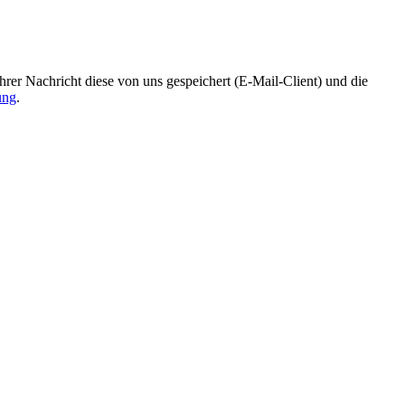
r Nachricht diese von uns gespeichert (E-Mail-Client) und die
ung
.