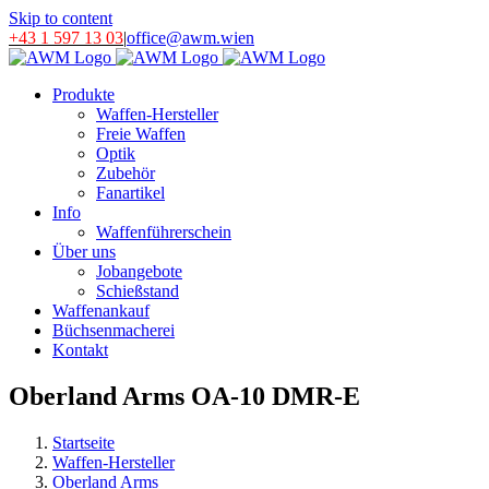
Skip to content
+43 1 597 13 03
|
office@awm.wien
Produkte
Waffen-Hersteller
Freie Waffen
Optik
Zubehör
Fanartikel
Info
Waffenführerschein
Über uns
Jobangebote
Schießstand
Waffenankauf
Büchsenmacherei
Kontakt
Oberland Arms OA-10 DMR-E
Startseite
Waffen-Hersteller
Oberland Arms