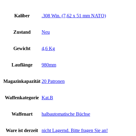
Kaliber
.308 Win. (7,62 x 51 mm NATO)
Zustand
Neu
Gewicht
4,6 Kg
Lauflänge
980mm
Magazinkapazität
20 Patronen
Waffenkategorie
Kat.B
Waffenart
halbautomatische Büchse
Ware ist derzeit
nicht Lagernd. Bitte fragen Sie an!