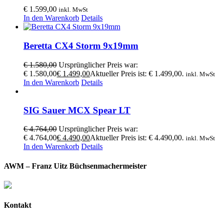
€
1.599,00
inkl. MwSt
In den Warenkorb
Details
Beretta CX4 Storm 9x19mm
€
1.580,00
Ursprünglicher Preis war:
€ 1.580,00
€
1.499,00
Aktueller Preis ist: € 1.499,00.
inkl. MwSt
In den Warenkorb
Details
SIG Sauer MCX Spear LT
€
4.764,00
Ursprünglicher Preis war:
€ 4.764,00
€
4.490,00
Aktueller Preis ist: € 4.490,00.
inkl. MwSt
In den Warenkorb
Details
AWM – Franz Uitz Büchsenmachermeister
Kontakt